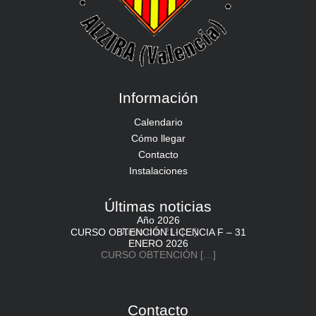
Información
Calendario
Cómo llegar
Contacto
Instalaciones
Últimas noticias
Año 2026
Junio día 21-
[…]
CURSO OBTENCIÓN LICENCIA F – 31
ENERO 2026
CURSO OBTENCIÓN
[…]
Contacto