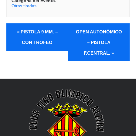
Categoría del Evento:
Otras tiradas
«
PISTOLA 9 MM. –
OPEN AUTONÓMICO
CON TROFEO
– PISTOLA
F.CENTRAL.
»